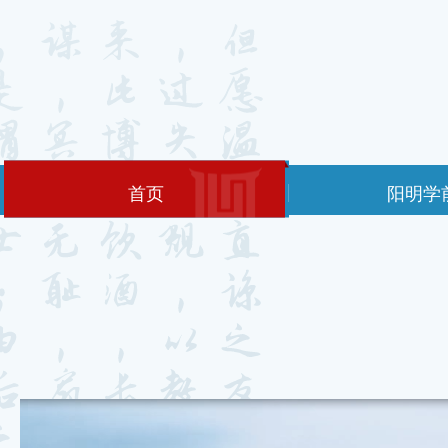
阳明学
首页