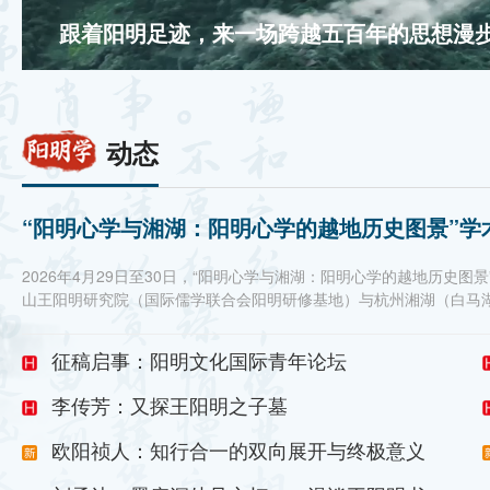
董平：心学的世界图景及其对“文明互鉴”的
动态
“阳明心学与湘湖：阳明心学的越地历史图景”学
2026年4月29日至30日，“阳明心学与湘湖：阳明心学的越地历史
山王阳明研究院（国际儒学联合会阳明研修基地）与杭州湘湖（白马
江工商大学、杭州师范大学等全国多所高校及研究机构的二十余位专
当代价值等议题展开深入研讨，首次勾勒出杭绍两地阳明心学的“越地
征稿启事：阳明文化国际青年论坛
李传芳：又探王阳明之子墓
欧阳祯人：知行合一的双向展开与终极意义