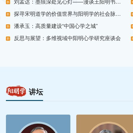
刘孟达：墨痕深处见心灯——漫谈王阳明书法
长卷回归故里的深邃意义
探寻宋明道学的价值世界与阳明学的社会脉动
——丁为祥、钱明教授新书推介活动举行
潘承玉：高质量建设“中国心学之城”
反思与展望：多维视域中阳明心学研究座谈会
讲坛