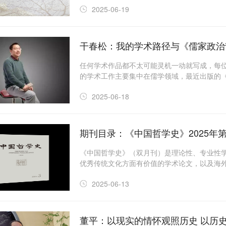
2025-06-19
干春松：我的学术路径与《儒家政治
任何学术作品都不太可能灵机一动就写成，每
的学术工作主要集中在儒学领域，最近出版的《儒
学”推展的一个阶段性成果。
2025-06-18
期刊目录：《中国哲学史》2025年第
《中国哲学史》（双月刊）是理论性、专业性
优秀传统文化方面有价值的学术论文，以及海
2025-06-13
董平：以现实的情怀观照历史 以历