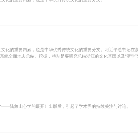
江文化的重要内涵，也是中华优秀传统文化的重要分支。习近平总书记在
更系统全面地去总结、挖掘，特别是要研究总结浙江的文化基因以及“浙学”
学——陆象山心学的展开》出版后，引起了学术界的持续关注与讨论。