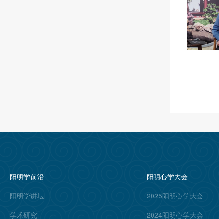
阳明学前沿
阳明心学大会
阳明学讲坛
2025阳明心学大会
学术研究
2024阳明心学大会