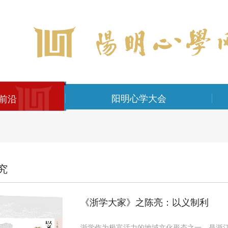
阳明心学大会
前沿
究
《浙学大家》之陈亮：以义制利
浙学作为极富活力的地域文化形态之一，是浙