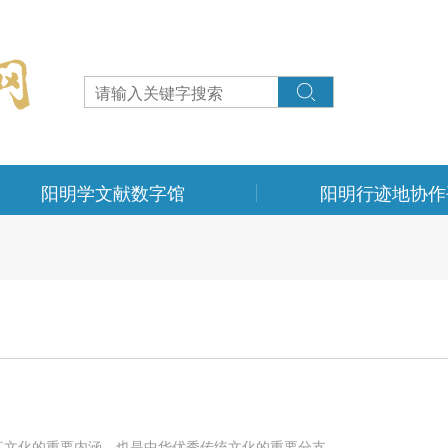
阳明学文献数字馆
阳明行迹地协作
江文化的重要内涵，也是中华优秀传统文化的重要分支。