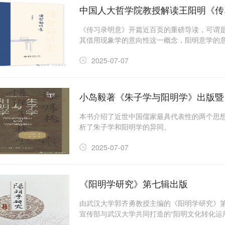
中国人大哲学院教授解读王阳明《传
本）
《传习录明意》开篇近百页的重磅导读，可谓
其借用现象学的意向性这一概念，阳明意学的意
录》进行全文逐字逐句的解读和哲学阐发，分
2025-07-07
和哲学术语的由来。
小岛毅著《朱子学与阳明学》出版暨
本书介绍了近世中国儒家最具代表性的两个思
析了朱子学和阳明学的异同。
2025-07-07
《阳明学研究》第七辑出版
由武汉大学郭齐勇教授主编的《阳明学研究》第
宣传部与武汉大学共同打造的“阳明文化转化运