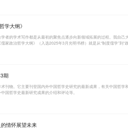
哲学大纲》
位学者的学术写作都是从最初的聚焦点逐步向新领域拓展的过程。我自己
家政治哲学大纲》（入选2025年3月光明书榜）就是从“制度儒学”到“
3期
学术刊物。它主要刊登国内外中国哲学史研究的最新成果，有关中国哲学
外中国哲学史最新研究成果的介绍和评论等。
史的情怀展望未来