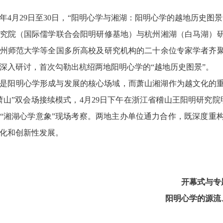
26年4月29日至30日，“阳明心学与湘湖：阳明心学的越地历
究院（国际儒学联合会阳明研修基地）与杭州湘湖（白马湖）
州师范大学等全国多所高校及研究机构的二十余位专家学者齐
深入研讨，首次勾勒出杭绍两地阳明心学的“越地历史图景”。
是阳明心学形成与发展的核心场域，而萧山湘湖作为越文化的
萧山”双会场接续模式，4月29日下午在浙江省稽山王阳明研究
“湘湖心学意象”现场考察。两地主办单位通力合作，既深度重
化和创新性发展。
开幕式与专
阳明心学的源流