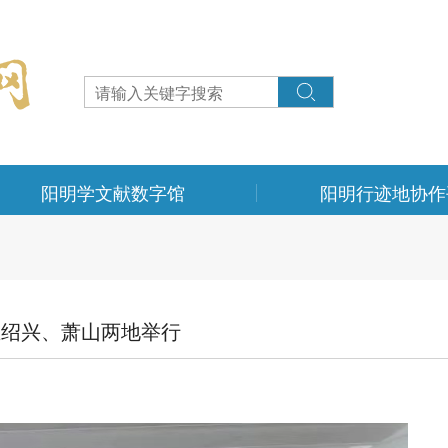
阳明学文献数字馆
阳明行迹地协作
在绍兴、萧山两地举行