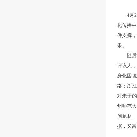
4月
化传播中
件支撑
果。
随后
评议人，
身化困境
络；浙江
对朱子的
州师范大
施题材
据，又富