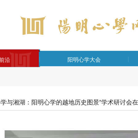
阳明心学大会
前沿
心学与湘湖：阳明心学的越地历史图景”学术研讨会