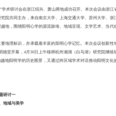
史图景”学术研讨会在浙江绍兴、萧山两地成功召开。本次会议由浙江
研究院共同主办，来自南京大学、上海交通大学、苏州大学、浙
聚越地，围绕阳明心学的源流脉络、地域呈现、文学艺术、当代
重要地理标识，亦承载着丰富的阳明心学记忆。本次会议创新性
院明德堂开幕，4月30日上午移师杭州湘湖（白马湖）研究院继续
构越地阳明学的历史图景，又通过跨区域学术对话推动阳明文化
题研讨一
、地域与美学