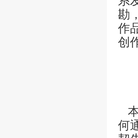
系
勘
作
创
何