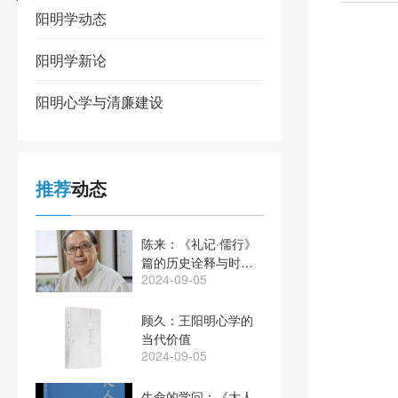
阳明学动态
阳明学新论
阳明心学与清廉建设
推荐
动态
陈来：《礼记·儒行》
篇的历史诠释与时代
2024-09-05
意义
顾久：王阳明心学的
当代价值
2024-09-05
生命的学问：《大人