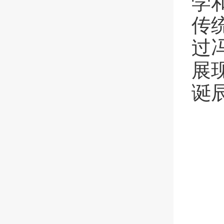
学
传
过
展
诞