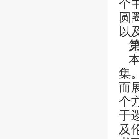
个
圆
以
集
而
个
于
及