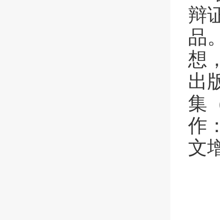
辩
品
想
出
集
作
文