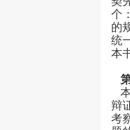
契
个
的
统
本
辩
考