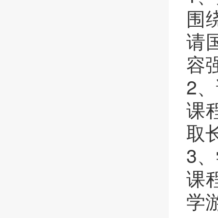
围
请
容
2、
课
取
3、
课
学