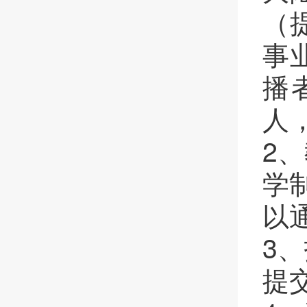
（
事
播
人
2、
学
以
3、
提