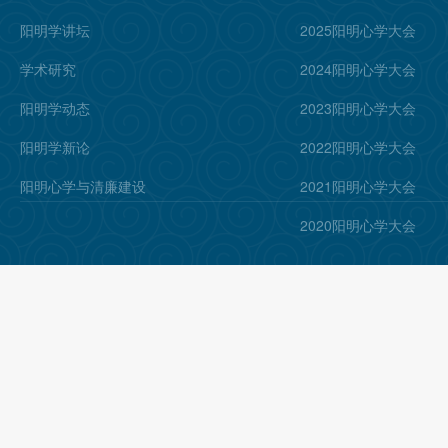
阳明学讲坛
2025阳明心学大会
学术研究
2024阳明心学大会
阳明学动态
2023阳明心学大会
阳明学新论
2022阳明心学大会
阳明心学与清廉建设
2021阳明心学大会
2020阳明心学大会